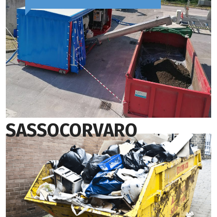
SASSOCORVARO