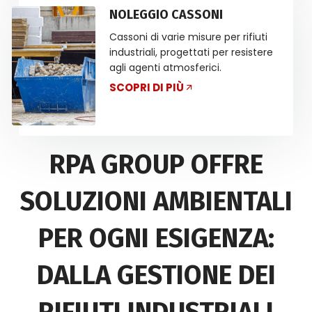
NOLEGGIO CASSONI
Cassoni di varie misure per rifiuti
industriali, progettati per resistere
agli agenti atmosferici.
SCOPRI DI PIÙ
RPA GROUP OFFRE
SOLUZIONI AMBIENTALI
PER OGNI ESIGENZA:
DALLA GESTIONE DEI