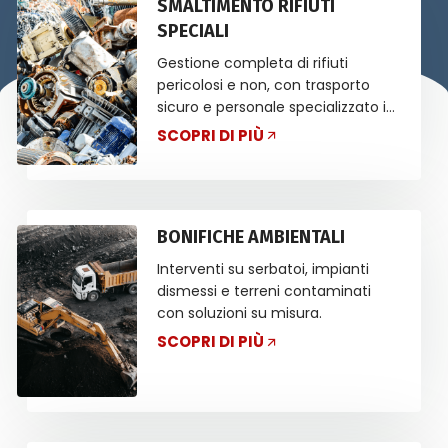
SMALTIMENTO RIFIUTI
SPECIALI
Gestione completa di rifiuti
pericolosi e non, con trasporto
sicuro e personale specializzato in
ADR.
SCOPRI DI PIÙ
BONIFICHE AMBIENTALI
Interventi su serbatoi, impianti
dismessi e terreni contaminati
con soluzioni su misura.
SCOPRI DI PIÙ