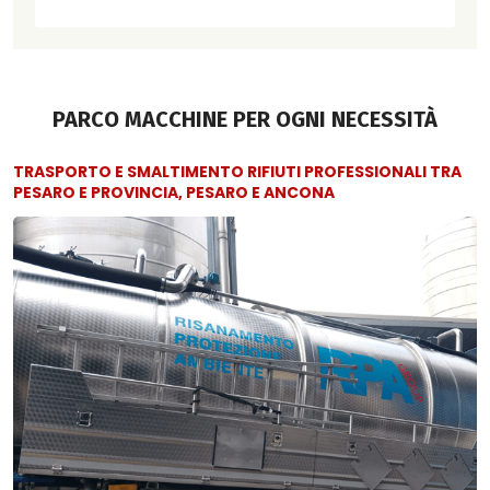
PARCO MACCHINE PER OGNI NECESSITÀ
TRASPORTO E SMALTIMENTO RIFIUTI PROFESSIONALI TRA
PESARO E PROVINCIA, PESARO E ANCONA