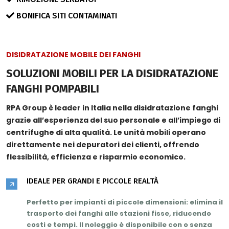
BONIFICA SITI CONTAMINATI
DISIDRATAZIONE MOBILE DEI FANGHI
SOLUZIONI MOBILI PER LA DISIDRATAZIONE
FANGHI POMPABILI
RPA Group è leader in Italia nella disidratazione fanghi
grazie all’
esperienza del suo personale
e all’impiego di
centrifughe di
alta qualità
. Le unità mobili operano
direttamente nei depuratori dei clienti, offrendo
flessibilità, efficienza e risparmio economico.
IDEALE PER GRANDI E PICCOLE REALTÀ
Perfetto per impianti di piccole dimensioni: elimina il
trasporto dei fanghi alle stazioni fisse,
riducendo
costi e tempi
. Il noleggio è disponibile con o senza