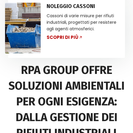
NOLEGGIO CASSONI
Cassoni di varie misure per rifiuti
industriali, progettati per resistere
agli agenti atmosferici.
SCOPRI DI PIÙ
RPA GROUP OFFRE
SOLUZIONI AMBIENTALI
PER OGNI ESIGENZA:
DALLA GESTIONE DEI