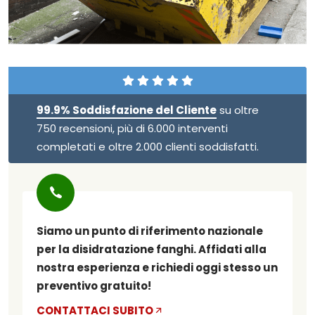
99.9% Soddisfazione del Cliente
su oltre
750 recensioni, più di 6.000 interventi
completati e oltre 2.000 clienti soddisfatti.
Siamo un punto di riferimento nazionale
per la disidratazione fanghi. Affidati alla
nostra esperienza e richiedi oggi stesso un
preventivo gratuito!
CONTATTACI SUBITO