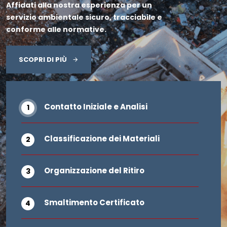
Affidati alla nostra esperienza per un
servizio ambientale sicuro, tracciabile e
conforme alle normative.
SCOPRI DI PIÙ
Contatto Iniziale e Analisi
Classificazione dei Materiali
Organizzazione del Ritiro
Smaltimento Certificato