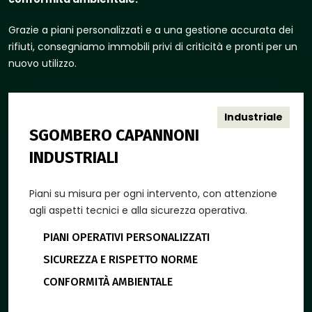
Grazie a piani personalizzati e a una gestione accurata dei
rifiuti, consegniamo immobili privi di criticità e pronti per un
nuovo utilizzo.
Industriale
SGOMBERO CAPANNONI
INDUSTRIALI
Piani su misura per ogni intervento, con attenzione
agli aspetti tecnici e alla sicurezza operativa.
PIANI OPERATIVI PERSONALIZZATI
SICUREZZA E RISPETTO NORME
CONFORMITÀ AMBIENTALE