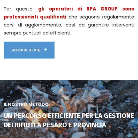
Per questo,
gli operatori di RPA GROUP sono
professionisti qualificati
che seguono regolarmente
corsi di aggiornamento, così da garantire interventi
sempre puntuali ed efficienti.
SCOPRI DI PIÙ
IL NOSTRO METODO
UN PERCORSO EFFICIENTE PER LA GESTIONE
DEI RIFIUTI A PESARO E PROVINCIA