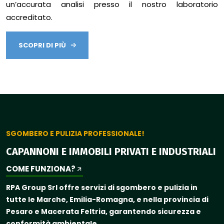
un’accurata analisi presso il nostro laboratorio
accreditato.
SCOPRI DI PIÙ
SGOMBERO E PULIZIA PROFESSIONALE!
CAPANNONI E IMMOBILI PRIVATI E INDUSTRIALI
COME FUNZIONA?
RPA Group Srl offre servizi di sgombero e pulizia in
tutte le Marche, Emilia-Romagna, e nella provincia di
Pesaro e Macerata Feltria, garantendo sicurezza e
conformità ambientale.