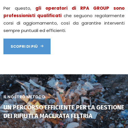
Per questo,
gli operatori di RPA GROUP sono
professionisti qualificati
che seguono regolarmente
corsi di aggiornamento, così da garantire interventi
sempre puntuali ed efficienti.
SCOPRI DI PIÙ
IL NOSTRO METODO
UN PERCORSO EFFICIENTE PER LA GESTIONE
DEI RIFIUTI A MACERATA FELTRIA