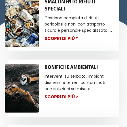
SMALTIMENTO RIFIUTI
SPECIALI
Gestione completa di rifiuti
pericolosi e non, con trasporto
sicuro e personale specializzato in
ADR.
SCOPRI DI PIÙ
BONIFICHE AMBIENTALI
Interventi su serbatoi, impianti
dismessi e terreni contaminati
con soluzioni su misura.
SCOPRI DI PIÙ