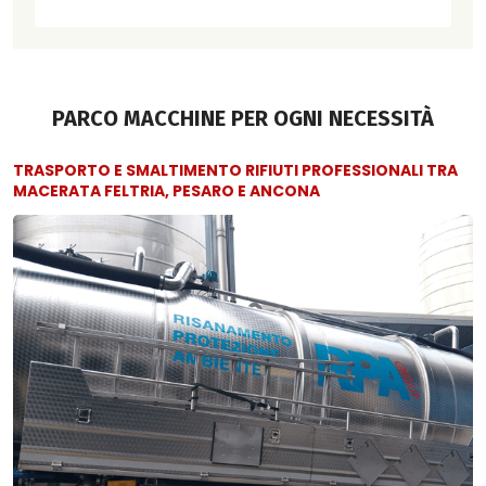
PARCO MACCHINE PER OGNI NECESSITÀ
TRASPORTO E SMALTIMENTO RIFIUTI PROFESSIONALI TRA
MACERATA FELTRIA, PESARO E ANCONA