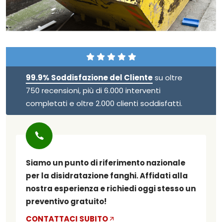
99.9% Soddisfazione del Cliente
su oltre
750 recensioni, più di 6.000 interventi
completati e oltre 2.000 clienti soddisfatti.
Siamo un punto di riferimento nazionale
per la disidratazione fanghi. Affidati alla
nostra esperienza e richiedi oggi stesso un
preventivo gratuito!
CONTATTACI SUBITO