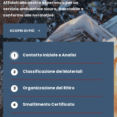
Affidati alla nostra esperienza per un
servizio ambientale sicuro, tracciabile e
conforme alle normative.
SCOPRI DI PIÙ
Contatto Iniziale e Analisi
Classificazione dei Materiali
Organizzazione del Ritiro
Smaltimento Certificato