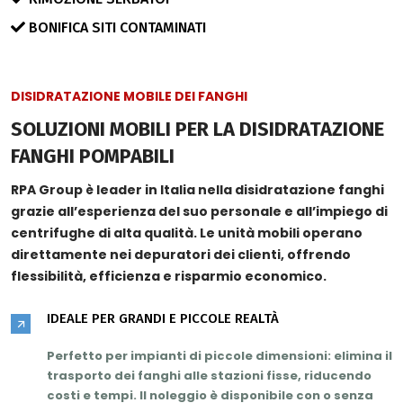
BONIFICA SITI CONTAMINATI
DISIDRATAZIONE MOBILE DEI FANGHI
SOLUZIONI MOBILI PER LA DISIDRATAZIONE
FANGHI POMPABILI
RPA Group è leader in Italia nella disidratazione fanghi
grazie all’
esperienza del suo personale
e all’impiego di
centrifughe di
alta qualità
. Le unità mobili operano
direttamente nei depuratori dei clienti, offrendo
flessibilità, efficienza e risparmio economico.
IDEALE PER GRANDI E PICCOLE REALTÀ
Perfetto per impianti di piccole dimensioni: elimina il
trasporto dei fanghi alle stazioni fisse,
riducendo
costi e tempi
. Il noleggio è disponibile con o senza