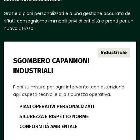
Grazie a piani personalizzati e a una gestione accurata dei
rifiuti, consegniamo immobili privi di criticità e pronti per un
nuovo utilizzo.
Industriale
SGOMBERO CAPANNONI
INDUSTRIALI
Piani su misura per ogni intervento, con attenzione
agli aspetti tecnici e alla sicurezza operativa.
PIANI OPERATIVI PERSONALIZZATI
SICUREZZA E RISPETTO NORME
CONFORMITÀ AMBIENTALE