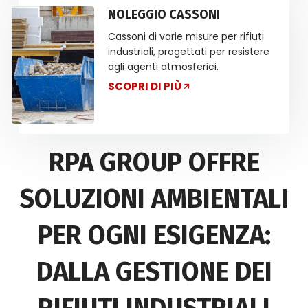
NOLEGGIO CASSONI
Cassoni di varie misure per rifiuti
industriali, progettati per resistere
agli agenti atmosferici.
SCOPRI DI PIÙ
RPA GROUP OFFRE
SOLUZIONI AMBIENTALI
PER OGNI ESIGENZA:
DALLA GESTIONE DEI