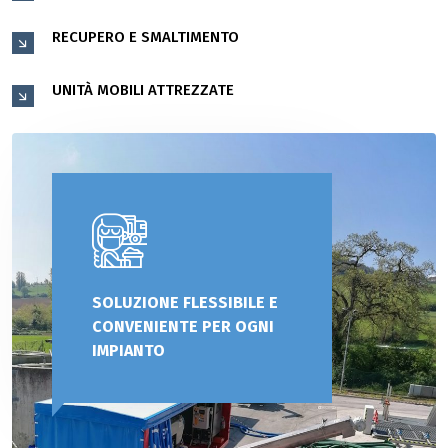
RECUPERO E SMALTIMENTO
UNITÀ MOBILI ATTREZZATE
SOLUZIONE FLESSIBILE E
CONVENIENTE PER OGNI
IMPIANTO