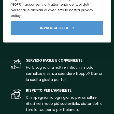
“GDPR”) acconsenti al trattamento dei tuoi dati
personali e dichiari di aver letto la nostra privacy
policy.
INVIA RICHIESTA
SERVIZIO FACILE E CONVENIENTE
Hai bisogno di smaltire i rifiuti in modo
semplice e senza spendere troppo? Siamo
la scelta giusta per te!
RISPETTO PER L’AMBIENTE
Ci impegniamo ogni giorno per smaltire i
rifiuti nel modo più sostenibile, aiutandoti a
fare la tua parte per il pianeta.