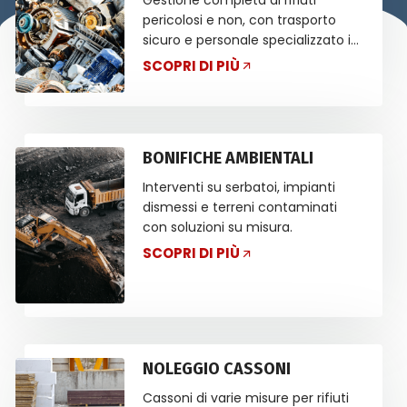
Gestione completa di rifiuti
pericolosi e non, con trasporto
sicuro e personale specializzato in
ADR.
SCOPRI DI PIÙ
BONIFICHE AMBIENTALI
Interventi su serbatoi, impianti
dismessi e terreni contaminati
con soluzioni su misura.
SCOPRI DI PIÙ
NOLEGGIO CASSONI
Cassoni di varie misure per rifiuti