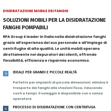
DISIDRATAZIONE MOBILE DEI FANGHI
SOLUZIONI MOBILI PER LA DISIDRATAZIONE
FANGHI POMPABILI
RPA Group è leader in Italia nella disidratazione fanghi
grazie all’
esperienza del suo personale
e all’impiego di
centrifughe di
alta qualità
. Le unità mobili operano
direttamente nei depuratori dei clienti, offrendo
flessibilità, efficienza e risparmio economico.
IDEALE PER GRANDI E PICCOLE REALTÀ
Perfetto per impianti di piccole dimensioni: elimina il
trasporto dei fanghi alle stazioni fisse,
riducendo
costi e tempi
. Il noleggio è disponibile con o senza
operatore.
PROCESSO DI DISIDRATAZIONE CON CENTRIFUGA