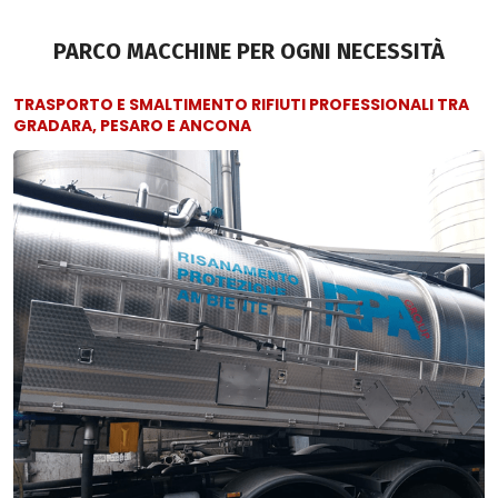
PARCO MACCHINE PER OGNI NECESSITÀ
TRASPORTO E SMALTIMENTO RIFIUTI PROFESSIONALI TRA
GRADARA, PESARO E ANCONA