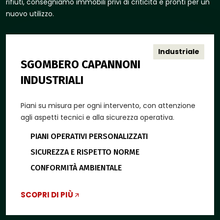
rifiuti, consegniamo immobili privi di criticità e pronti per un
nuovo utilizzo.
Industriale
SGOMBERO CAPANNONI
INDUSTRIALI
Piani su misura per ogni intervento, con attenzione
agli aspetti tecnici e alla sicurezza operativa.
PIANI OPERATIVI PERSONALIZZATI
SICUREZZA E RISPETTO NORME
CONFORMITÀ AMBIENTALE
SCOPRI DI PIÙ