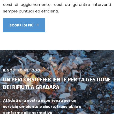
corsi di aggiornamento, così da garantire interventi
sempre puntuali ed efficienti.
SCOPRI DI PIÙ
IL NOSTRO METODO
UN PERCORSO EFFICIENTE PER LA GESTIONE
DEI RIFIUTI A GRADARA
Affidati alla nostra esperienza per un
servizio ambientale sicuro, tracciabile e
conforme alle normative.