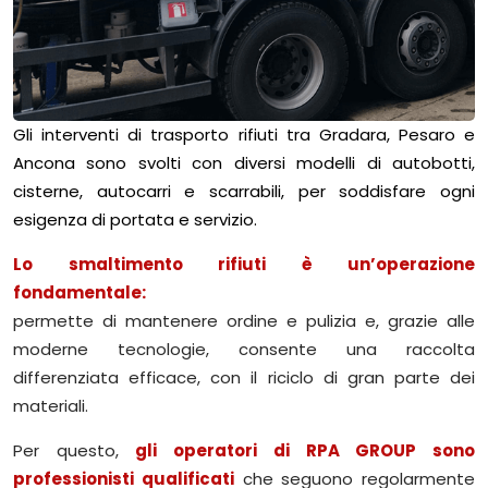
Gli interventi di trasporto rifiuti tra Gradara, Pesaro e
Ancona sono svolti con diversi modelli di autobotti,
cisterne, autocarri e scarrabili, per soddisfare ogni
esigenza di portata e servizio.
Lo smaltimento rifiuti è un’operazione
fondamentale:
permette di mantenere ordine e pulizia e, grazie alle
moderne tecnologie, consente una raccolta
differenziata efficace, con il riciclo di gran parte dei
materiali.
Per questo,
gli operatori di RPA GROUP sono
professionisti qualificati
che seguono regolarmente