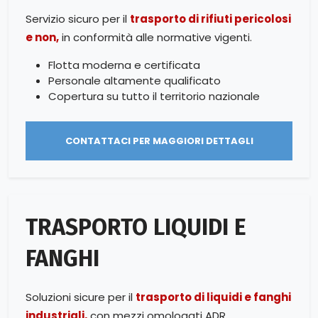
Servizio sicuro per il
trasporto di rifiuti pericolosi
e non,
in conformità alle normative vigenti.
Flotta moderna e certificata
Personale altamente qualificato
Copertura su tutto il territorio nazionale
CONTATTACI PER MAGGIORI DETTAGLI
TRASPORTO LIQUIDI E
FANGHI
Soluzioni sicure per il
trasporto di liquidi e fanghi
industriali,
con mezzi omologati ADR.