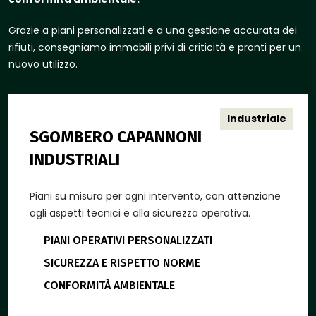
Grazie a piani personalizzati e a una gestione accurata dei
rifiuti, consegniamo immobili privi di criticità e pronti per un
nuovo utilizzo.
Industriale
SGOMBERO CAPANNONI
INDUSTRIALI
Piani su misura per ogni intervento, con attenzione
agli aspetti tecnici e alla sicurezza operativa.
PIANI OPERATIVI PERSONALIZZATI
SICUREZZA E RISPETTO NORME
CONFORMITÀ AMBIENTALE