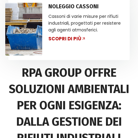
NOLEGGIO CASSONI
Cassoni di varie misure per rifiuti
industriali, progettati per resistere
agli agenti atmosferici.
SCOPRI DI PIÙ
RPA GROUP OFFRE
SOLUZIONI AMBIENTALI
PER OGNI ESIGENZA:
DALLA GESTIONE DEI