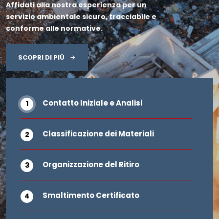
Affidati alla nostra esperienza per un
servizio ambientale sicuro, tracciabile e
conforme alle normative.
SCOPRI DI PIÙ
Contatto Iniziale e Analisi
Classificazione dei Materiali
Organizzazione del Ritiro
Smaltimento Certificato