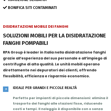
BONIFICA SITI CONTAMINATI
DISIDRATAZIONE MOBILE DEI FANGHI
SOLUZIONI MOBILI PER LA DISIDRATAZIONE
FANGHI POMPABILI
RPA Group è leader in Italia nella disidratazione fanghi
grazie all’
esperienza del suo personale
e all’impiego di
centrifughe di
alta qualità
. Le unità mobili operano
direttamente nei depuratori dei clienti, offrendo
flessibilità, efficienza e risparmio economico.
IDEALE PER GRANDI E PICCOLE REALTÀ
Perfetto per impianti di piccole dimensioni: elimina il
trasporto dei fanghi alle stazioni fisse,
riducendo
costi e tempi
. Il noleggio è disponibile con o senza