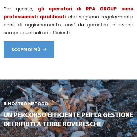
Per questo,
gli operatori di RPA GROUP sono
professionisti qualificati
che seguono regolarmente
corsi di aggiornamento, così da garantire interventi
sempre puntuali ed efficienti.
SCOPRI DI PIÙ
IL NOSTRO METODO
UN PERCORSO EFFICIENTE PER LA GESTIONE
DEI RIFIUTI A TERRE ROVERESCHE