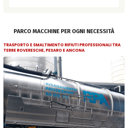
PARCO MACCHINE PER OGNI NECESSITÀ
TRASPORTO E SMALTIMENTO RIFIUTI PROFESSIONALI TRA
TERRE ROVERESCHE, PESARO E ANCONA