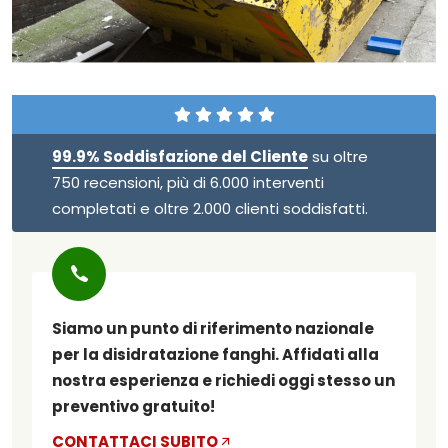
99.9% Soddisfazione del Cliente
su oltre
750 recensioni, più di 6.000 interventi
completati e oltre 2.000 clienti soddisfatti.
Siamo un punto di riferimento nazionale
per la disidratazione fanghi. Affidati alla
nostra esperienza e richiedi oggi stesso un
preventivo gratuito!
CONTATTACI SUBITO