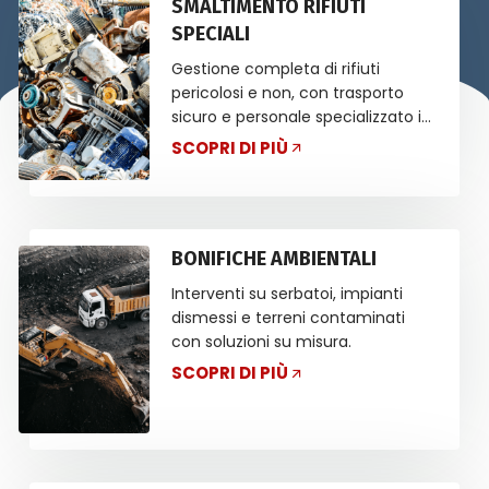
SMALTIMENTO RIFIUTI
SPECIALI
Gestione completa di rifiuti
pericolosi e non, con trasporto
sicuro e personale specializzato in
ADR.
SCOPRI DI PIÙ
BONIFICHE AMBIENTALI
Interventi su serbatoi, impianti
dismessi e terreni contaminati
con soluzioni su misura.
SCOPRI DI PIÙ