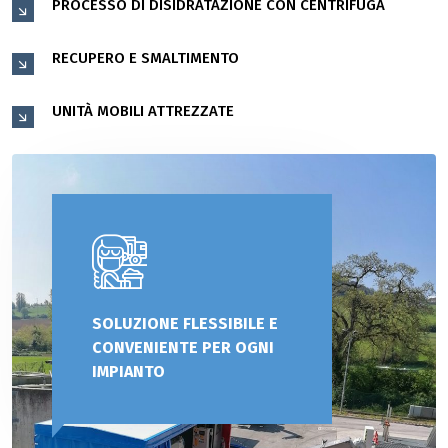
PROCESSO DI DISIDRATAZIONE CON CENTRIFUGA
RECUPERO E SMALTIMENTO
UNITÀ MOBILI ATTREZZATE
SOLUZIONE FLESSIBILE E
CONVENIENTE PER OGNI
IMPIANTO