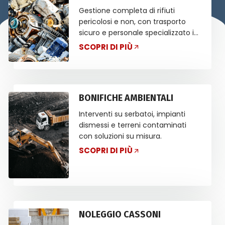
Gestione completa di rifiuti
pericolosi e non, con trasporto
sicuro e personale specializzato in
ADR.
SCOPRI DI PIÙ
BONIFICHE AMBIENTALI
Interventi su serbatoi, impianti
dismessi e terreni contaminati
con soluzioni su misura.
SCOPRI DI PIÙ
NOLEGGIO CASSONI