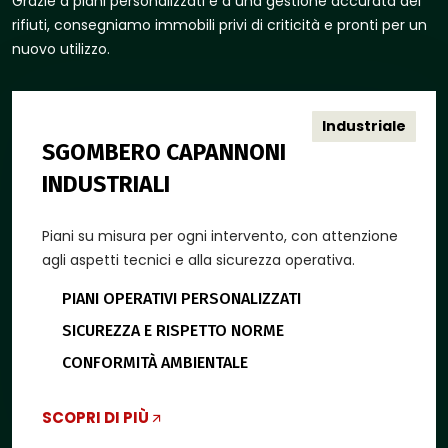
Grazie a piani personalizzati e a una gestione accurata dei
rifiuti, consegniamo immobili privi di criticità e pronti per un
nuovo utilizzo.
Industriale
SGOMBERO CAPANNONI
INDUSTRIALI
Piani su misura per ogni intervento, con attenzione
agli aspetti tecnici e alla sicurezza operativa.
PIANI OPERATIVI PERSONALIZZATI
SICUREZZA E RISPETTO NORME
CONFORMITÀ AMBIENTALE
SCOPRI DI PIÙ