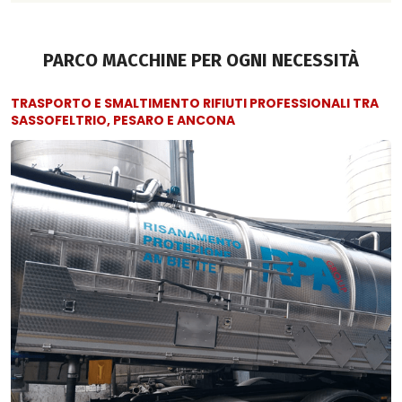
PARCO MACCHINE PER OGNI NECESSITÀ
TRASPORTO E SMALTIMENTO RIFIUTI PROFESSIONALI TRA
SASSOFELTRIO, PESARO E ANCONA