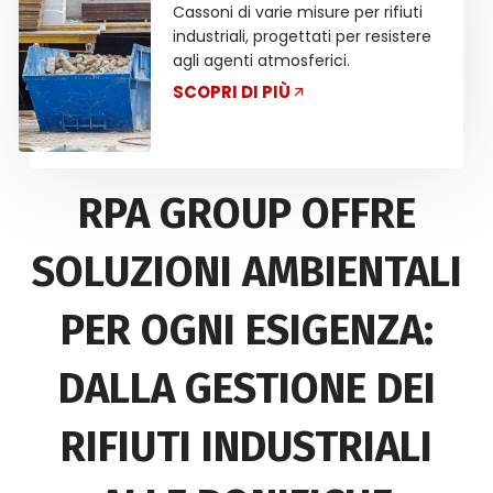
Cassoni di varie misure per rifiuti
industriali, progettati per resistere
agli agenti atmosferici.
SCOPRI DI PIÙ
RPA GROUP OFFRE
SOLUZIONI AMBIENTALI
PER OGNI ESIGENZA:
DALLA GESTIONE DEI
RIFIUTI INDUSTRIALI