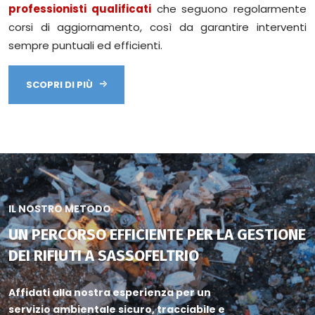
professionisti qualificati
che seguono regolarmente
corsi di aggiornamento, così da garantire interventi
sempre puntuali ed efficienti.
SCOPRI DI PIÙ
IL NOSTRO METODO
UN PERCORSO EFFICIENTE PER LA GESTIONE
DEI RIFIUTI A SASSOFELTRIO
Affidati alla nostra esperienza per un
servizio ambientale sicuro, tracciabile e