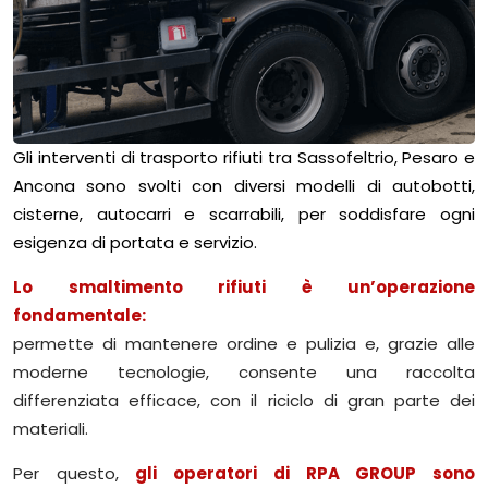
Gli interventi di trasporto rifiuti tra Sassofeltrio, Pesaro e
Ancona sono svolti con diversi modelli di autobotti,
cisterne, autocarri e scarrabili, per soddisfare ogni
esigenza di portata e servizio.
Lo smaltimento rifiuti è un’operazione
fondamentale:
permette di mantenere ordine e pulizia e, grazie alle
moderne tecnologie, consente una raccolta
differenziata efficace, con il riciclo di gran parte dei
materiali.
Per questo,
gli operatori di RPA GROUP sono