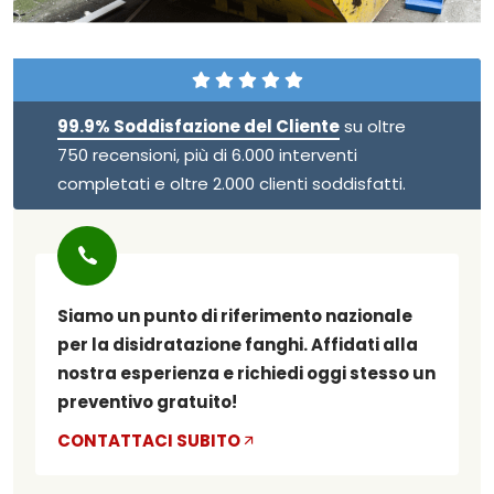
99.9% Soddisfazione del Cliente
su oltre
750 recensioni, più di 6.000 interventi
completati e oltre 2.000 clienti soddisfatti.
Siamo un punto di riferimento nazionale
per la disidratazione fanghi. Affidati alla
nostra esperienza e richiedi oggi stesso un
preventivo gratuito!
CONTATTACI SUBITO