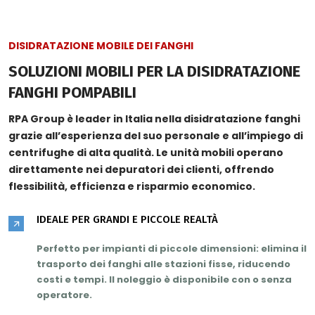
DISIDRATAZIONE MOBILE DEI FANGHI
SOLUZIONI MOBILI PER LA DISIDRATAZIONE
FANGHI POMPABILI
RPA Group è leader in Italia nella disidratazione fanghi
grazie all’
esperienza del suo personale
e all’impiego di
centrifughe di
alta qualità
. Le unità mobili operano
direttamente nei depuratori dei clienti, offrendo
flessibilità, efficienza e risparmio economico.
IDEALE PER GRANDI E PICCOLE REALTÀ
Perfetto per impianti di piccole dimensioni: elimina il
trasporto dei fanghi alle stazioni fisse,
riducendo
costi e tempi
. Il noleggio è disponibile con o senza
operatore.