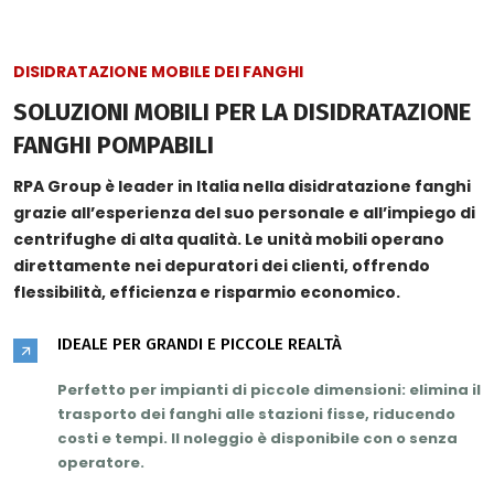
DISIDRATAZIONE MOBILE DEI FANGHI
SOLUZIONI MOBILI PER LA DISIDRATAZIONE
FANGHI POMPABILI
RPA Group è leader in Italia nella disidratazione fanghi
grazie all’
esperienza del suo personale
e all’impiego di
centrifughe di
alta qualità
. Le unità mobili operano
direttamente nei depuratori dei clienti, offrendo
flessibilità, efficienza e risparmio economico.
IDEALE PER GRANDI E PICCOLE REALTÀ
Perfetto per impianti di piccole dimensioni: elimina il
trasporto dei fanghi alle stazioni fisse,
riducendo
costi e tempi
. Il noleggio è disponibile con o senza
operatore.