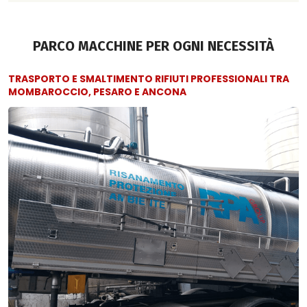
PARCO MACCHINE PER OGNI NECESSITÀ
TRASPORTO E SMALTIMENTO RIFIUTI PROFESSIONALI TRA
MOMBAROCCIO, PESARO E ANCONA