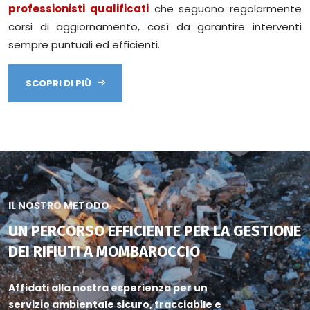
professionisti qualificati
che seguono regolarmente
corsi di aggiornamento, così da garantire interventi
sempre puntuali ed efficienti.
SCOPRI DI PIÙ
IL NOSTRO METODO
UN PERCORSO EFFICIENTE PER LA GESTIONE
DEI RIFIUTI A MOMBAROCCIO
Affidati alla nostra esperienza per un
servizio ambientale sicuro, tracciabile e