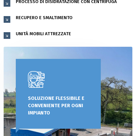
PROCESSO DI DISIDRATAZIONE CON CENTRIFUGA
RECUPERO E SMALTIMENTO
UNITÀ MOBILI ATTREZZATE
SOLUZIONE FLESSIBILE E
CONVENIENTE PER OGNI
IMPIANTO