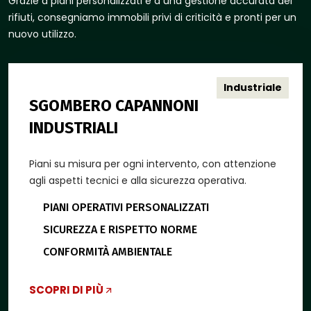
Grazie a piani personalizzati e a una gestione accurata dei
rifiuti, consegniamo immobili privi di criticità e pronti per un
nuovo utilizzo.
Industriale
SGOMBERO CAPANNONI
INDUSTRIALI
Piani su misura per ogni intervento, con attenzione
agli aspetti tecnici e alla sicurezza operativa.
PIANI OPERATIVI PERSONALIZZATI
SICUREZZA E RISPETTO NORME
CONFORMITÀ AMBIENTALE
SCOPRI DI PIÙ