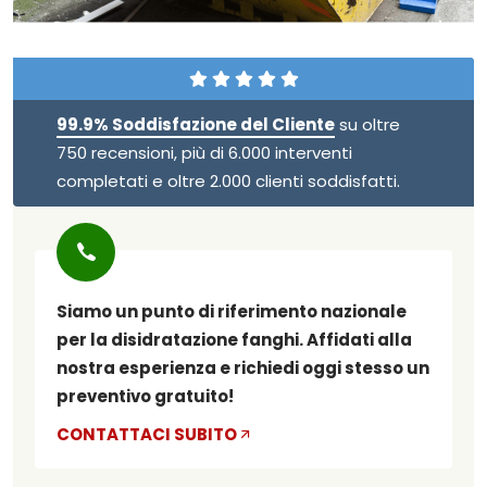
99.9% Soddisfazione del Cliente
su oltre
750 recensioni, più di 6.000 interventi
completati e oltre 2.000 clienti soddisfatti.
Siamo un punto di riferimento nazionale
per la disidratazione fanghi. Affidati alla
nostra esperienza e richiedi oggi stesso un
preventivo gratuito!
CONTATTACI SUBITO