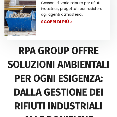
Cassoni di varie misure per rifiuti
industriali, progettati per resistere
agli agenti atmosferici.
SCOPRI DI PIÙ
RPA GROUP OFFRE
SOLUZIONI AMBIENTALI
PER OGNI ESIGENZA:
DALLA GESTIONE DEI
RIFIUTI INDUSTRIALI