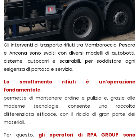
Gli interventi di trasporto rifiuti tra Mombaroccio, Pesaro
e Ancona sono svolti con diversi modelli di autobotti,
cisterne, autocarri e scarrabili, per soddisfare ogni
esigenza di portata e servizio.
Lo smaltimento rifiuti è un’operazione
fondamentale:
permette di mantenere ordine e pulizia e, grazie alle
moderne tecnologie, consente una raccolta
differenziata efficace, con il riciclo di gran parte dei
materiali.
Per questo,
gli operatori di RPA GROUP sono