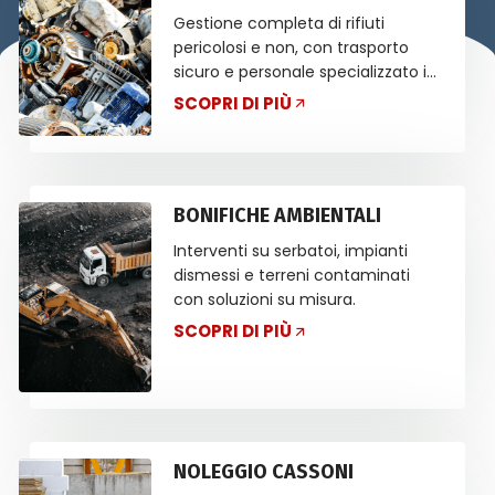
Gestione completa di rifiuti
pericolosi e non, con trasporto
sicuro e personale specializzato in
ADR.
SCOPRI DI PIÙ
BONIFICHE AMBIENTALI
Interventi su serbatoi, impianti
dismessi e terreni contaminati
con soluzioni su misura.
SCOPRI DI PIÙ
NOLEGGIO CASSONI