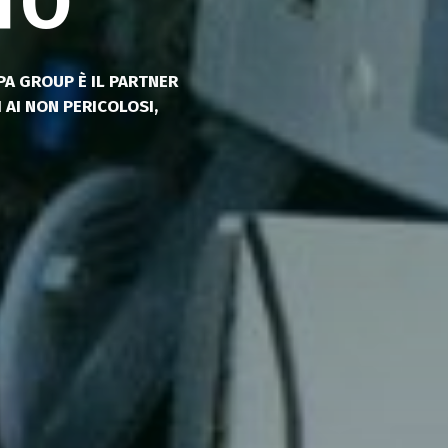
TO
RTOCETO NELLA GESTIONE
RPA GROUP È IL PARTNER
ER IL PRELIEVO E IL
I AI NON PERICOLOSI,
 AVVIENE DA QUALSIASI