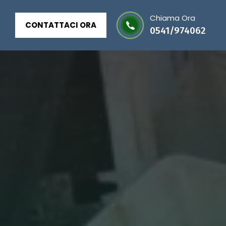
Chiama Ora
CONTATTACI ORA
0541/974062